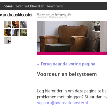
home
over het klooster
bewoners
« Terug naar de vorige pagina
Voordeur en belsysteem
Log hieronder in om deze pagina te be
problemen met inloggen? Stuur dan ev
support@andreasklooster.nl
.