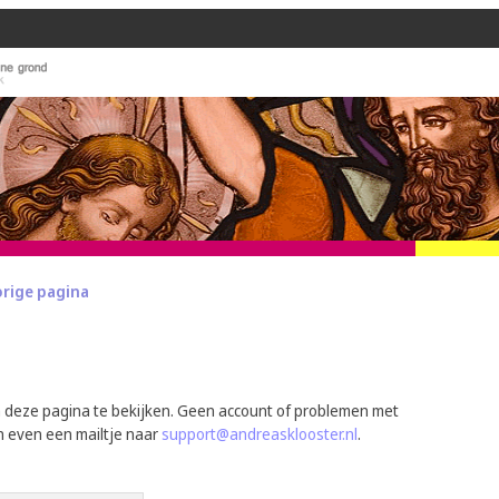
orige pagina
m deze pagina te bekijken. Geen account of problemen met
n even een mailtje naar
support@andreasklooster.nl
.