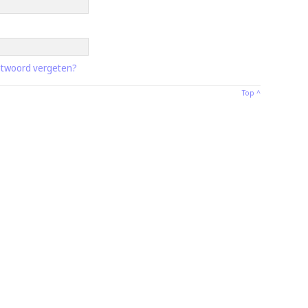
twoord vergeten?
Top ^