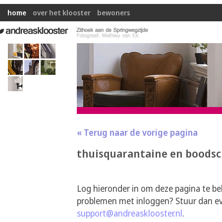
home
over het klooster
bewoners
« Terug naar de vorige pagina
thuisquarantaine en boodsc
Log hieronder in om deze pagina te be
problemen met inloggen? Stuur dan ev
support@andreasklooster.nl
.