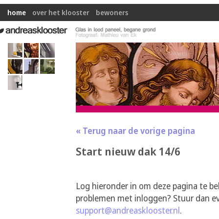
home
over het klooster
bewoners
« Terug naar de vorige pagina
Start nieuw dak 14/6
Log hieronder in om deze pagina te be
problemen met inloggen? Stuur dan ev
support@andreasklooster.nl
.