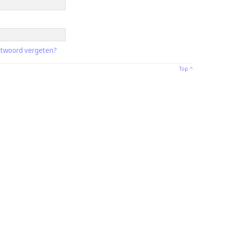
twoord vergeten?
Top ^