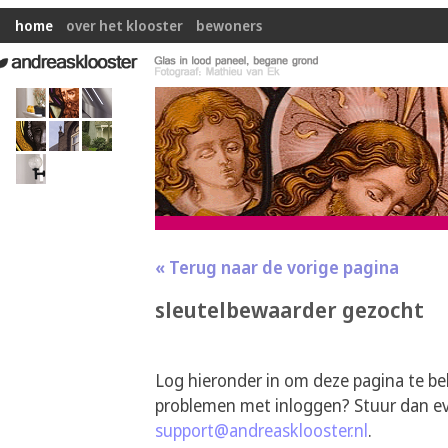
home
over het klooster
bewoners
« Terug naar de vorige pagina
sleutelbewaarder gezocht
Log hieronder in om deze pagina te be
problemen met inloggen? Stuur dan ev
support@andreasklooster.nl
.