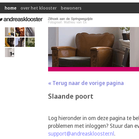
home
over het klooster
bewoners
« Terug naar de vorige pagina
Slaande poort
Log hieronder in om deze pagina te be
problemen met inloggen? Stuur dan ev
support@andreasklooster.nl
.