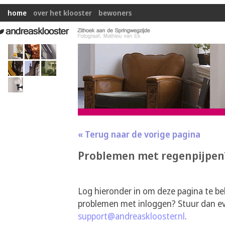
home
over het klooster
bewoners
« Terug naar de vorige pagina
Problemen met regenpijpen
Log hieronder in om deze pagina te be
problemen met inloggen? Stuur dan ev
support@andreasklooster.nl
.