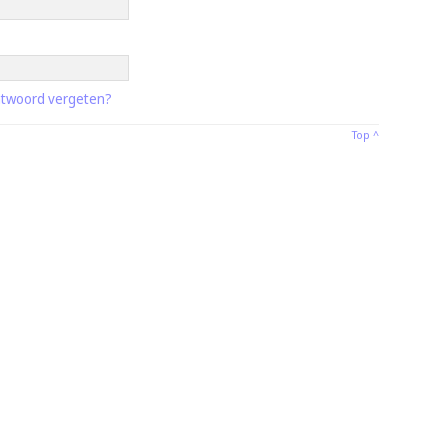
twoord vergeten?
Top ^