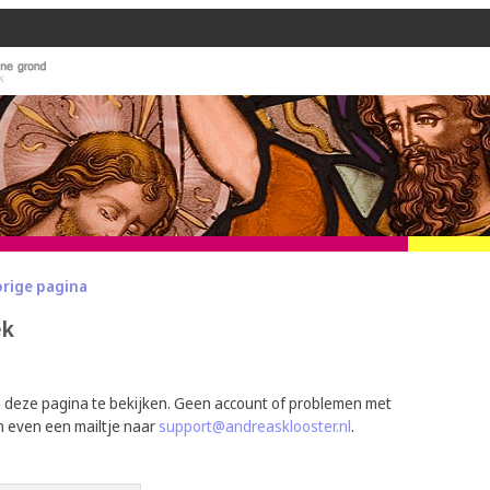
orige pagina
ek
m deze pagina te bekijken. Geen account of problemen met
n even een mailtje naar
support@andreasklooster.nl
.