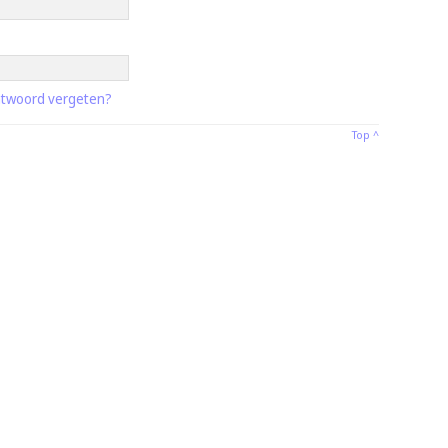
twoord vergeten?
Top ^