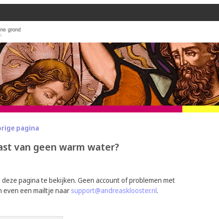
orige pagina
ast van geen warm water?
m deze pagina te bekijken. Geen account of problemen met
n even een mailtje naar
support@andreasklooster.nl
.