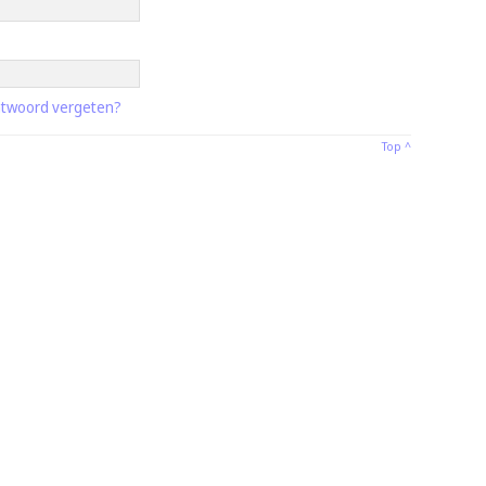
twoord vergeten?
Top ^