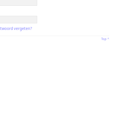
twoord vergeten?
Top ^