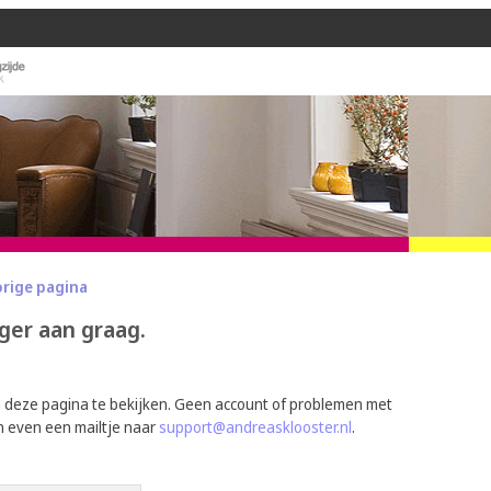
orige pagina
ger aan graag.
m deze pagina te bekijken. Geen account of problemen met
n even een mailtje naar
support@andreasklooster.nl
.