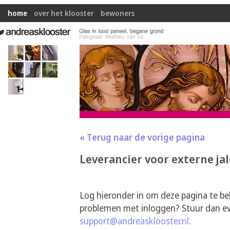
home
over het klooster
bewoners
« Terug naar de vorige pagina
Leverancier voor externe ja
Log hieronder in om deze pagina te be
problemen met inloggen? Stuur dan ev
support@andreasklooster.nl
.