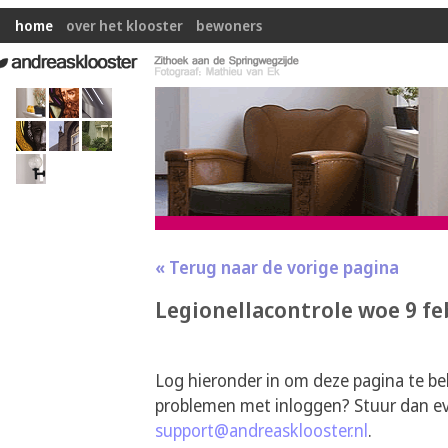
home
over het klooster
bewoners
« Terug naar de vorige pagina
Legionellacontrole woe 9 fe
Log hieronder in om deze pagina te be
problemen met inloggen? Stuur dan ev
support@andreasklooster.nl
.