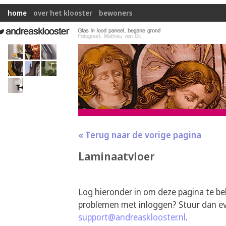
home
over het klooster
bewoners
« Terug naar de vorige pagina
Laminaatvloer
Log hieronder in om deze pagina te be
problemen met inloggen? Stuur dan ev
support@andreasklooster.nl
.