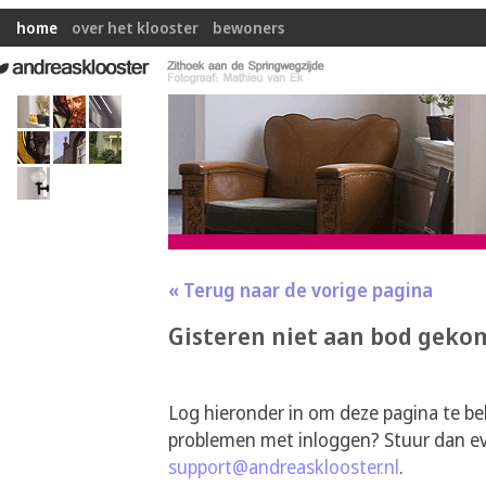
home
over het klooster
bewoners
« Terug naar de vorige pagina
Gisteren niet aan bod geko
Log hieronder in om deze pagina te be
problemen met inloggen? Stuur dan ev
support@andreasklooster.nl
.