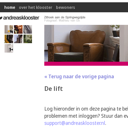
home
over het klooster
bewoners
« Terug naar de vorige pagina
De lift
Log hieronder in om deze pagina te be
problemen met inloggen? Stuur dan ev
support@andreasklooster.nl
.