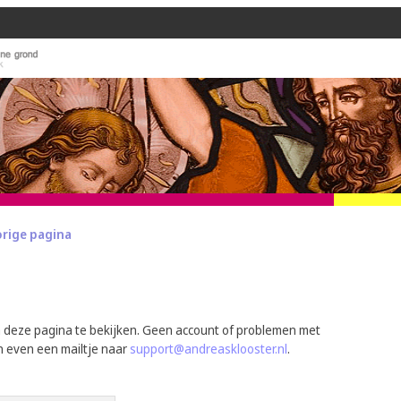
orige pagina
m deze pagina te bekijken. Geen account of problemen met
n even een mailtje naar
support@andreasklooster.nl
.