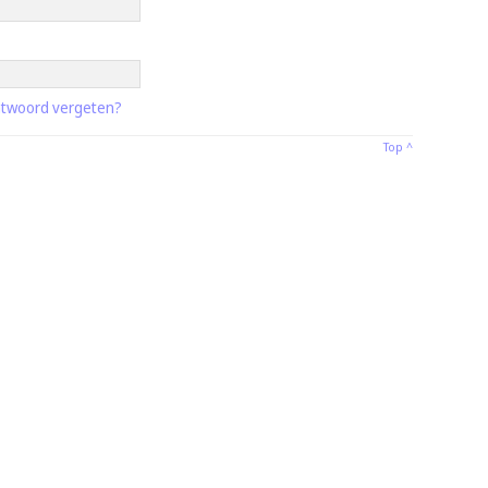
twoord vergeten?
Top ^