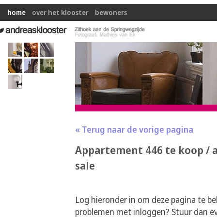
home
over het klooster
bewoners
« Terug naar de vorige pagina
Appartement 446 te koop / 
sale
Log hieronder in om deze pagina te be
problemen met inloggen? Stuur dan ev