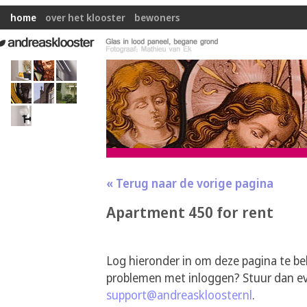
home
over het klooster
bewoners
« Terug naar de vorige pagina
Apartment 450 for rent
Log hieronder in om deze pagina te be
problemen met inloggen? Stuur dan ev
support@andreasklooster.nl
.