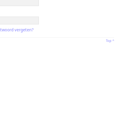
twoord vergeten?
Top ^