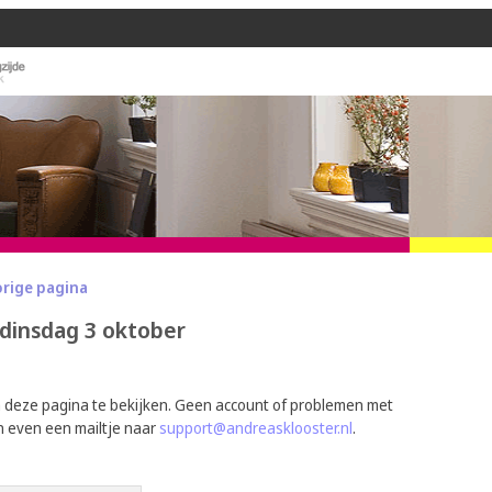
orige pagina
dinsdag 3 oktober
m deze pagina te bekijken. Geen account of problemen met
n even een mailtje naar
support@andreasklooster.nl
.