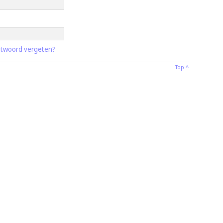
twoord vergeten?
Top ^