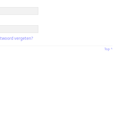
twoord vergeten?
Top ^