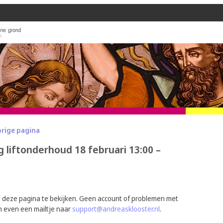
orige pagina
 liftonderhoud 18 februari 13:00 –
m deze pagina te bekijken. Geen account of problemen met
n even een mailtje naar
support@andreasklooster.nl
.