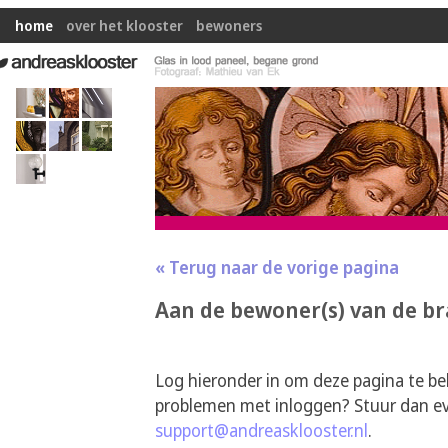
home
over het klooster
bewoners
« Terug naar de vorige pagina
Aan de bewoner(s) van de b
Log hieronder in om deze pagina te be
problemen met inloggen? Stuur dan ev
support@andreasklooster.nl
.