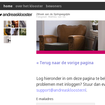
home
over het klooster
bewoners
« Terug naar de vorige pagina
Log hieronder in om deze pagina te be
problemen met inloggen? Stuur dan ev
support@andreasklooster.nl
.
E-mailadres