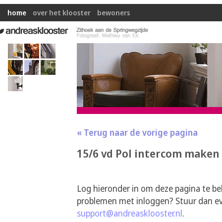
home
over het klooster
bewoners
« Terug naar de vorige pagina
15/6 vd Pol intercom maken
Log hieronder in om deze pagina te be
problemen met inloggen? Stuur dan ev
support@andreasklooster.nl
.